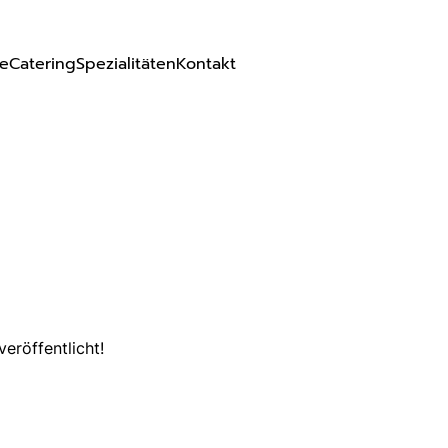
te
Catering
Spezialitäten
Kontakt
eröffentlicht!