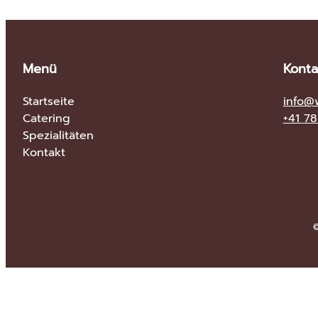
Menü
Konta
Startseite
info@
Catering
+41 7
Spezialitäten
Kontakt
©