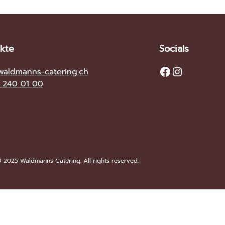
kte
Socials
Facebook
Instagram
waldmanns-catering.ch
8 240 01 00
 2025 Waldmanns Catering. All rights reserved.