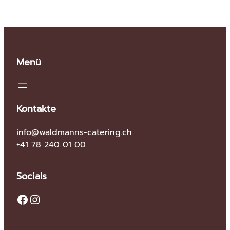
Menü
Kontakte
info@waldmanns-catering.ch
+41 78 240 01 00
Socials
Facebook
Instagram