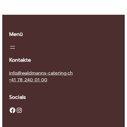
Menü
Kontakte
info@waldmanns-catering.ch
+41 78 240 01 00
Socials
Facebook
Instagram